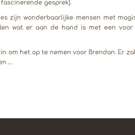
 fascinerende gesprek).
s zijn wonderbaarlijke mensen met mag
len wat er aan de hand is met een voo
zin om het op te nemen voor Brendan. Er za
en …