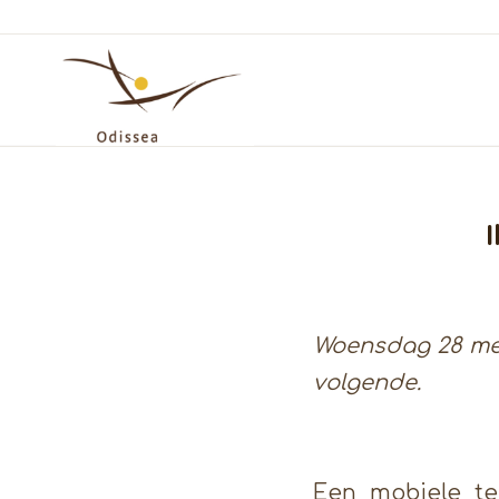
I
Woensdag 28 mei
volgende.
Een mobiele te