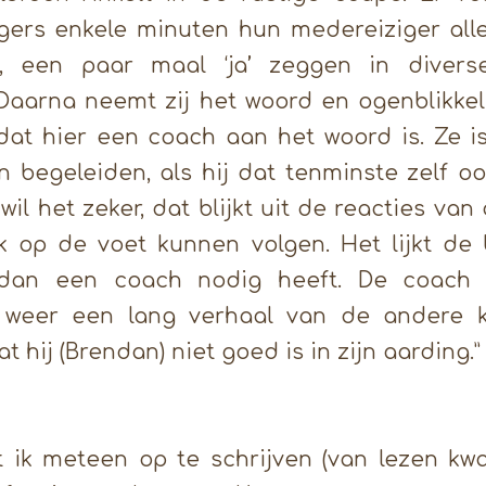
zigers enkele minuten hun medereiziger al
 een paar maal ‘ja’ zeggen in diverse
Daarna neemt zij het woord en ogenblikkelij
dat hier een coach aan het woord is. Ze 
 begeleiden, als hij dat tenminste zelf oo
 wil het zeker, dat blijkt uit de reacties van
jk op de voet kunnen volgen. Het lijkt de 
ndan een coach nodig heeft. De coach 
 weer een lang verhaal van de andere ka
dat hij (Brendan) niet goed is in zijn aarding.”
t ik meteen op te schrijven (van lezen kw