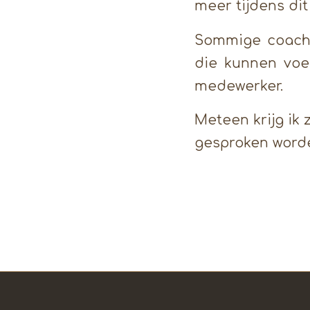
meer tijdens dit
Sommige coache
die kunnen voe
medewerker.
Meteen krijg ik 
gesproken word