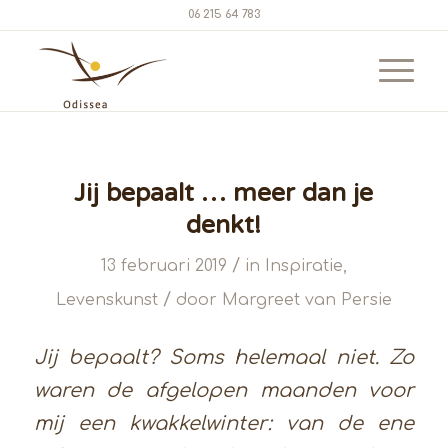
06 215 64 783
Jij bepaalt … meer dan je
denkt!
/
13 februari 2019
in
Inspiratie
,
/
Levenskunst
door
Margreet van Persie
Jij bepaalt? Soms helemaal niet. Zo
waren de afgelopen maanden voor
mij een kwakkelwinter: van de ene