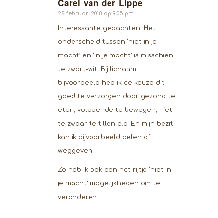
Carel van der Lippe
zegt:
28 februari 2018 op 9:05 pm
Interessante gedachten. Het
onderscheid tussen ‘niet in je
macht’ en ‘in je macht’ is misschien
te zwart-wit. Bij lichaam
bijvoorbeeld heb ik de keuze dit
goed te verzorgen door gezond te
eten, voldoende te bewegen, niet
te zwaar te tillen e.d. En mijn bezit
kan ik bijvoorbeeld delen of
weggeven.
Zo heb ik ook een het rijtje ‘niet in
je macht’ mogelijkheden om te
veranderen.