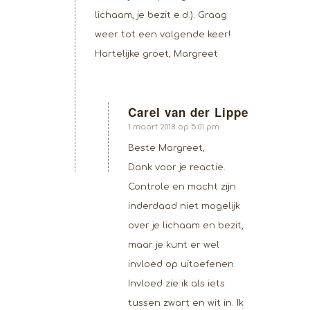
lichaam, je bezit e.d.). Graag
weer tot een volgende keer!
Hartelijke groet, Margreet
Carel van der Lippe
zegt:
1 maart 2018 op 5:01 pm
Beste Margreet,
Dank voor je reactie.
Controle en macht zijn
inderdaad niet mogelijk
over je lichaam en bezit,
maar je kunt er wel
invloed op uitoefenen.
Invloed zie ik als iets
tussen zwart en wit in. Ik