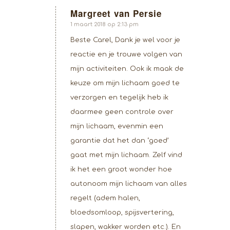
Margreet van Persie
zegt:
1 maart 2018 op 2:13 pm
Beste Carel, Dank je wel voor je
reactie en je trouwe volgen van
mijn activiteiten. Ook ik maak de
keuze om mijn lichaam goed te
verzorgen en tegelijk heb ik
daarmee geen controle over
mijn lichaam, evenmin een
garantie dat het dan ‘goed’
gaat met mijn lichaam. Zelf vind
ik het een groot wonder hoe
autonoom mijn lichaam van alles
regelt (adem halen,
bloedsomloop, spijsvertering,
slapen, wakker worden etc.). En