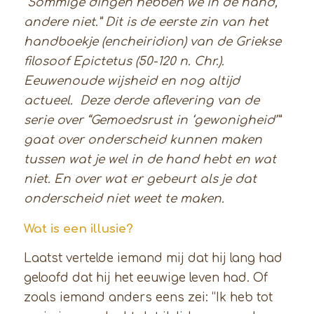
“Sommige dingen hebben we in de hand,
andere niet.” Dit is de eerste zin van het
handboekje (encheiridion) van de Griekse
filosoof Epictetus (50-120 n. Chr.).
Eeuwenoude wijsheid en nog altijd
actueel. Deze derde aflevering van de
serie over “Gemoedsrust in ‘gewonigheid’”
gaat over onderscheid kunnen maken
tussen wat je wel in de hand hebt en wat
niet. En over wat er gebeurt als je dat
onderscheid niet weet te maken.
Wat is een illusie?
Laatst vertelde iemand mij dat hij lang had
geloofd dat hij het eeuwige leven had. Of
zoals iemand anders eens zei: “Ik heb tot