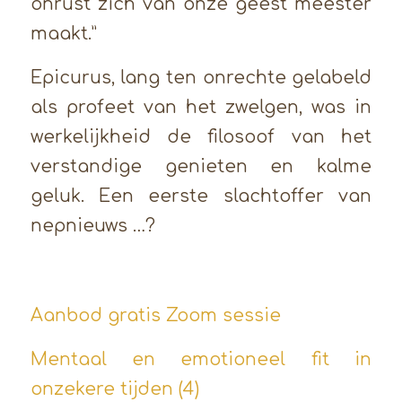
onrust zich van onze geest meester
maakt.”
Epicurus, lang ten onrechte gelabeld
als profeet van het zwelgen, was in
werkelijkheid de filosoof van het
verstandige genieten en kalme
geluk. Een eerste slachtoffer van
nepnieuws …?
Aanbod gratis Zoom sessie
Mentaal en emotioneel fit in
onzekere tijden (4)