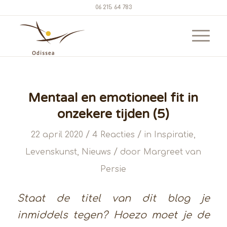
06 215 64 783
Mentaal en emotioneel fit in
onzekere tijden (5)
/
/
22 april 2020
4 Reacties
in
Inspiratie
,
/
Levenskunst
,
Nieuws
door
Margreet van
Persie
Staat de titel van dit blog je
inmiddels tegen? Hoezo moet je de