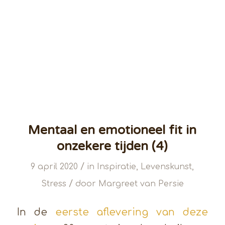
Mentaal en emotioneel fit in
onzekere tijden (4)
/
9 april 2020
in
Inspiratie
,
Levenskunst
,
/
Stress
door
Margreet van Persie
In de
eerste aflevering van deze