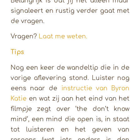
Belangrijk is dat jij het alleen maar
signaleert en rustig verder gaat met
de vragen.
Vragen?
Laat me weten.
Tips
Nog een keer de wandeltip die in de
vorige aflevering stond. Luister nog
eens naar de
instructie van Byron
Katie
en wat zij aan het eind van het
filmpje zegt over ’the don’t know
mind’, een mind die open is, in staat
tot luisteren en het geven van
respons (wat iets anders is dan