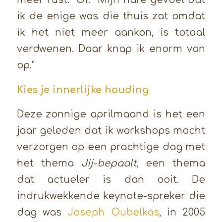
meer rust.” Of: “Mijn nare gevoel dat
ik de enige was die thuis zat omdat
ik het niet meer aankon, is totaal
verdwenen. Daar knap ik enorm van
op.”
Kies je innerlijke houding
Deze zonnige aprilmaand is het een
jaar geleden dat ik workshops mocht
verzorgen op een prachtige dag met
het thema
Jij-bepaalt
, een thema
dat actueler is dan ooit. De
indrukwekkende keynote-spreker die
dag was
Joseph Oubelkas
, in 2005