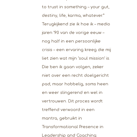
to trust in something – your gut,
destiny, life, karma, whatever.”
Terugkijkend zie ik hoe ik – medio
jaren ’90 van de vorige eeuw –
nog half in een persoonlijke
crisis – een ervaring kreeg die mij
liet zien wat mijn ‘soul mission’ is.
Die ben ik gaan volgen, zeker
niet over een recht doelgericht
pad, maar hobbelig, soms heen
en weer slingerend en wel in
vertrouwen. Dit proces wordt
treffend verwoord in een
mantra, gebruikt in
Transformational Presence in
Leadership and Coaching: