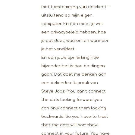
met toestemming van de client –
uitsluitend op mijn eigen
computer. En dan moet je wel
een privacybeleid hebben, hoe
je dat doet, waarom en wanneer
je het verwijdert.
En dan jouw opmerking hoe
bijzonder het is hoe de dingen
gaan. Dat doet me denken aan
een bekende uitspraak van
Steve Jobs: “You can’t connect
the dots looking forward; you
can only connect them looking
backwards. So you have to trust
that the dots will somehow
connect in your future. You have