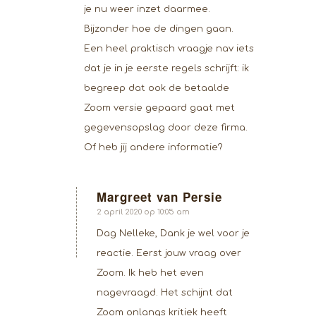
je nu weer inzet daarmee.
Bijzonder hoe de dingen gaan.
Een heel praktisch vraagje nav iets
dat je in je eerste regels schrijft: ik
begreep dat ook de betaalde
Zoom versie gepaard gaat met
gegevensopslag door deze firma.
Of heb jij andere informatie?
Margreet van Persie
zegt:
2 april 2020 op 10:05 am
Dag Nelleke, Dank je wel voor je
reactie. Eerst jouw vraag over
Zoom. Ik heb het even
nagevraagd. Het schijnt dat
Zoom onlangs kritiek heeft