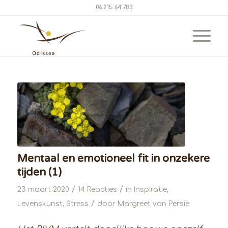
06 215 64 783
Mentaal en emotioneel fit in onzekere
tijden (1)
/
/
23 maart 2020
14 Reacties
in
Inspiratie
,
/
Levenskunst
,
Stress
door
Margreet van Persie