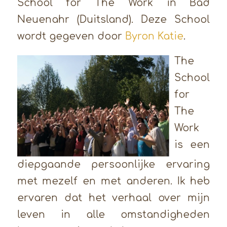
School for The Work in Bad
Neuenahr (Duitsland). Deze School
wordt gegeven door
Byron Katie
.
The
School
for
The
Work
is een
diepgaande persoonlijke ervaring
met mezelf en met anderen. Ik heb
ervaren dat het verhaal over mijn
leven in alle omstandigheden