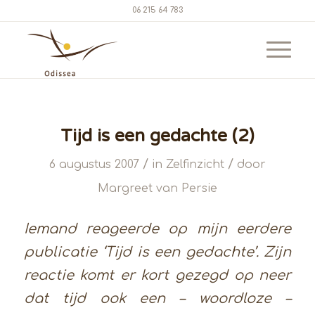
06 215 64 783
Tijd is een gedachte (2)
/
/
6 augustus 2007
in
Zelfinzicht
door
Margreet van Persie
Iemand reageerde op mijn eerdere
publicatie ‘Tijd is een gedachte’. Zijn
reactie komt er kort gezegd op neer
dat tijd ook een – woordloze –