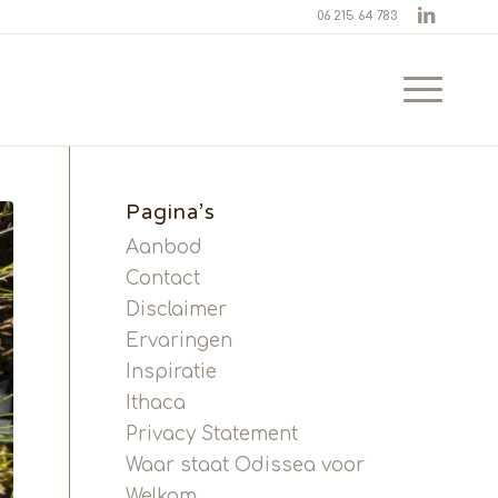
06 215 64 783
Pagina’s
Aanbod
Contact
Disclaimer
Ervaringen
Inspiratie
Ithaca
Privacy Statement
Waar staat Odissea voor
Welkom