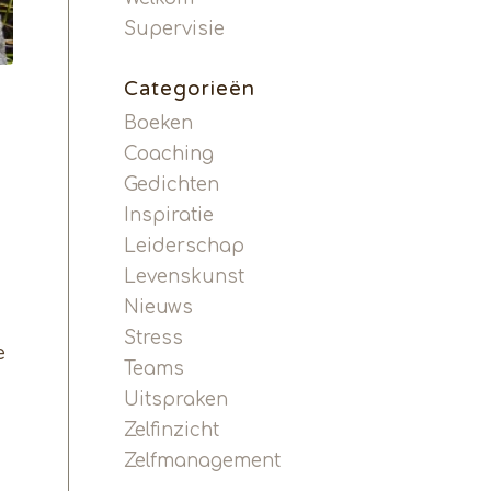
Supervisie
Categorieën
Boeken
Coaching
Gedichten
Inspiratie
Leiderschap
Levenskunst
Nieuws
Stress
e
Teams
Uitspraken
Zelfinzicht
Zelfmanagement