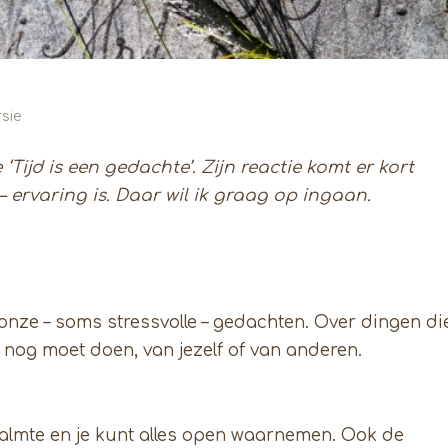
sie
Tijd is een gedachte’. Zijn reactie komt er kort
 ervaring is. Daar wil ik graag op ingaan.
onze – soms stressvolle – gedachten. Over dingen di
e nog moet doen, van jezelf of van anderen.
lf, kalmte en je kunt alles open waarnemen. Ook de