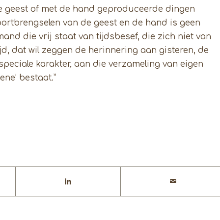
de geest of met de hand geproduceerde dingen
 voortbrengselen van de geest en de hand is geen
and die vrij staat van tijdsbesef, die zich niet van
Tijd, dat wil zeggen de herinnering aan gisteren, de
 speciale karakter, aan die verzameling van eigen
ene’ bestaat.”