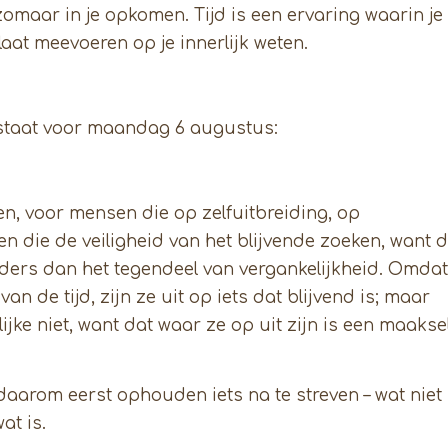
 zomaar in je opkomen. Tijd is een ervaring waarin je
 laat meevoeren op je innerlijk weten.
 staat voor maandag 6 augustus:
en, voor mensen die op zelfuitbreiding, op
 hen die de veiligheid van het blijvende zoeken, want 
ders dan het tegendeel van vergankelijkheid. Omdat
n de tijd, zijn ze uit op iets dat blijvend is; maar
ijke niet, want dat waar ze op uit zijn is een maakse
daarom eerst ophouden iets na te streven – wat niet
at is.