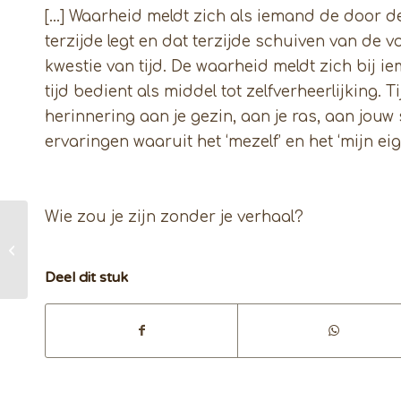
[…] Waarheid meldt zich als iemand de door 
terzijde legt en dat terzijde schuiven van de
kwestie van tijd. De waarheid meldt zich bij iem
tijd bedient als middel tot zelfverheerlijking. 
herinnering aan je gezin, aan je ras, aan jouw
ervaringen waaruit het ‘mezelf’ en het ‘mijn eig
Wie zou je zijn zonder je verhaal?
The School for The Work of
Byron Katie
Deel dit stuk