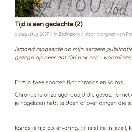
Tijd is een gedachte (2)
/
/
6 augustus 2007
in
Zelfinzicht
door
Margreet van Per
Iemand reageerde op mijn eerdere publicatie ‘
gezegd op neer dat tijd ook een – woordloze –
Er zijn twee soorten tijd: chronos en kairos.
Chronos is onze agendatijd die gevuld is met 
je nagelaten hebt te doen of over dingen die j
Kairos is tijd als ervaring. Er is stilte in jeze