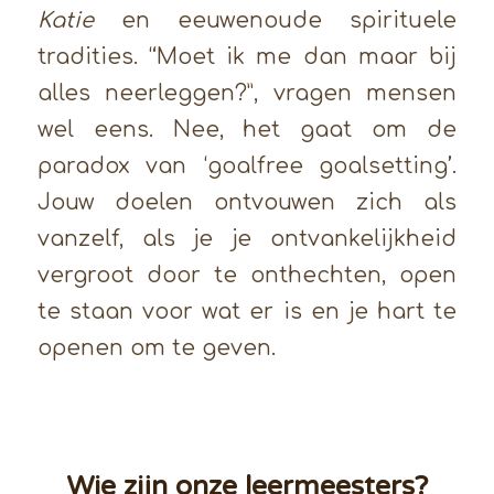
Katie
en eeuwenoude spirituele
tradities. “Moet ik me dan maar bij
alles neerleggen?”, vragen mensen
wel eens. Nee, het gaat om de
paradox van ‘goalfree goalsetting’.
Jouw doelen ontvouwen zich als
vanzelf, als je je ontvankelijkheid
vergroot door te onthechten, open
te staan voor wat er is en je hart te
openen om te geven.
Wie zijn onze leermeesters?