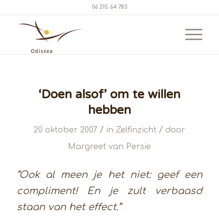
06 215 64 783
‘Doen alsof’ om te willen
hebben
/
/
20 oktober 2007
in
Zelfinzicht
door
Margreet van Persie
“Ook al meen je het niet: geef een
compliment! En je zult verbaasd
staan van het effect.”