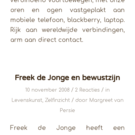
verbindend voortbewegen, met onze
oren en ogen vastgeplakt aan
mobiele telefoon, blackberry, laptop.
Rijk aan wereldwijde verbindingen,
arm aan direct contact.
Freek de Jonge en bewustzijn
/
/
10 november 2008
2 Reacties
in
/
Levenskunst
,
Zelfinzicht
door
Margreet van
Persie
Freek de Jonge heeft een