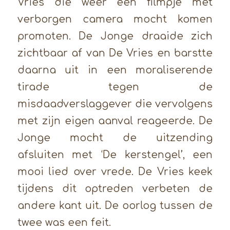
Vries die weer een filmpje met
verborgen camera mocht komen
promoten. De Jonge draaide zich
zichtbaar af van De Vries en barstte
daarna uit in een moraliserende
tirade tegen de
misdaadverslaggever die vervolgens
met zijn eigen aanval reageerde. De
Jonge mocht de uitzending
afsluiten met ‘De kerstengel’, een
mooi lied over vrede. De Vries keek
tijdens dit optreden verbeten de
andere kant uit. De oorlog tussen de
twee was een feit.