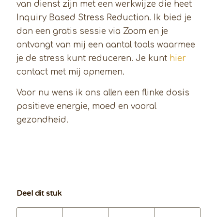
van dienst zijn met een werkwijze die heet
Inquiry Based Stress Reduction. Ik bied je
dan een gratis sessie via Zoom en je
ontvangt van mij een aantal tools waarmee
je de stress kunt reduceren. Je kunt
hier
contact met mij opnemen.
Voor nu wens ik ons allen een flinke dosis
positieve energie, moed en vooral
gezondheid.
Deel dit stuk