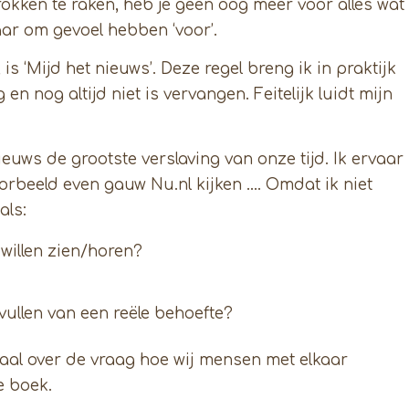
rokken te raken, heb je geen oog meer voor alles wat
aar om gevoel hebben ‘voor’.
s ‘Mijd het nieuws’. Deze regel breng ik in praktijk
n nog altijd niet is vervangen. Feitelijk luidt mijn
ws de grootste verslaving van onze tijd. Ik ervaar
orbeeld even gauw Nu.nl kijken …. Omdat ik niet
als:
willen zien/horen?
vullen van een reële behoefte?
maal over de vraag hoe wij mensen met elkaar
e boek.