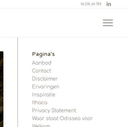
06 215 64 783
Pagina’s
Aanbod
Contact
Disclaimer
Ervaringen
Inspiratie
Ithaca
Privacy Statement
Waar staat Odissea voor
Welkom