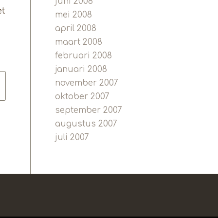
juni 2008
et
mei 2008
april 2008
maart 2008
februari 2008
januari 2008
november 2007
oktober 2007
september 2007
augustus 2007
juli 2007