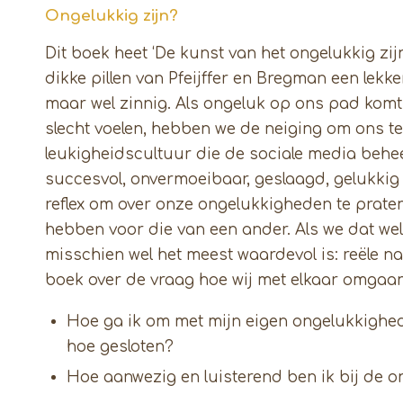
Ongelukkig zijn?
Dit boek heet ‘De kunst van het ongelukkig zi
dikke pillen van Pfeijffer en Bregman een lekk
maar wel zinnig. Als ongeluk op ons pad komt,
slecht voelen, hebben we de neiging om ons te
leukigheidscultuur die de sociale media behe
succesvol, onvermoeibaar, geslaagd, gelukkig 
reflex om over onze ongelukkigheden te prate
hebben voor die van een ander. Als we dat w
misschien wel het meest waardevol is: reële na
boek over de vraag hoe wij met elkaar omgaan
Hoe ga ik om met mijn eigen ongelukkighe
hoe gesloten?
Hoe aanwezig en luisterend ben ik bij de 