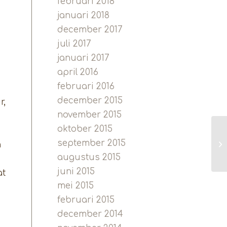
februari 2018
januari 2018
december 2017
juli 2017
januari 2017
april 2016
februari 2016
december 2015
r,
november 2015
oktober 2015
september 2015
Aa
n
augustus 2015
juni 2015
at
mei 2015
februari 2015
december 2014