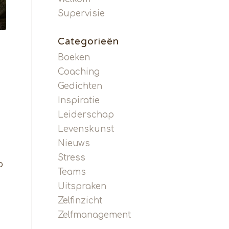
Supervisie
Categorieën
Boeken
Coaching
Gedichten
Inspiratie
Leiderschap
Levenskunst
Nieuws
Stress
o
Teams
Uitspraken
Zelfinzicht
Zelfmanagement