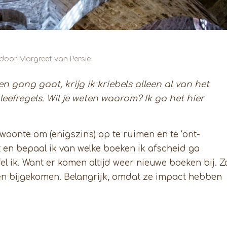
door
Margreet van Persie
n gang gaat, krijg ik kriebels alleen al van het
r leefregels. Wil je weten waarom? Ik ga het hier
woonte om (enigszins) op te ruimen en te ‘ont-
t en bepaal ik van welke boeken ik afscheid ga
fel ik. Want er komen altijd weer nieuwe boeken bij. Z
eken bijgekomen. Belangrijk, omdat ze impact hebben