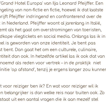
Grand Hotel Europa’ van Ilja Leonard Pfeijffer. Een
geling van non-fictie en fictie, hoewel ik dat laatste
hrijft Pfeijffer indringend en confronterend over de
 Nederland. Pfeijffer woont al jarenlang in Italië,
eemt als het gaat om overstromingen van toeristen,
kope vliegtickets en social media. Onlangs las ik in
el is geworden van onze identiteit. Je bent pas
t bent. Dan gaat het om een culturele, culinaire,
iteit dan ook. In hetzelfde artikel las ik ook dat van
noemd als reden voor vertrek – in de praktijk niet
finitie ‘op afstand’, tenzij je ergens langer zou kunne
t voor reiziger ben ik? En wat voor reiziger wil ik
n belangrijker is dan welke reis naar buiten ook. Zo
staat uit een aantal vragen die ik aan mezelf stel