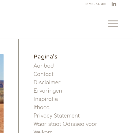
06 215 64 783
Pagina’s
Aanbod
Contact
Disclaimer
Ervaringen
Inspiratie
Ithaca
Privacy Statement
Waar staat Odissea voor
Welkom