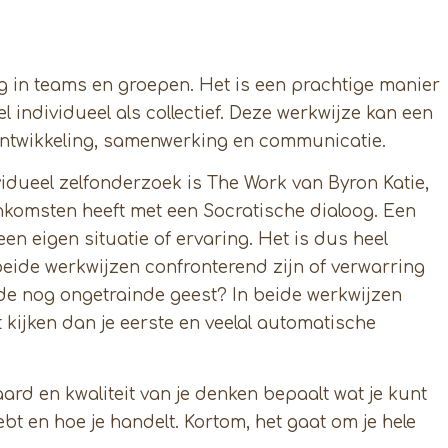
g in teams en groepen. Het is een prachtige manier
l individueel als collectief. Deze werkwijze kan een
eontwikkeling, samenwerking en communicatie.
dueel zelfonderzoek is The Work van Byron Katie,
komsten heeft met een Socratische dialoog. Een
n eigen situatie of ervaring. Het is dus heel
beide werkwijzen confronterend zijn of verwarring
de nog ongetrainde geest? In beide werkwijzen
kijken dan je eerste en veelal automatische
rd en kwaliteit van je denken bepaalt wat je kunt
ebt en hoe je handelt. Kortom, het gaat om je hele