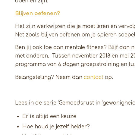
doen en zijn.
Blijven oefenen?
Het zijn werkwijzen die je moet leren en vervol
Net zoals blijven oefenen om je spieren soepe
Ben jij ook toe aan mentale fitness? Blijf dan
met anderen. Tussen november 2018 en mei 201
programma van 6 dagen groepstraining en tus
Belangstelling? Neem dan
contact
op.
Lees in de serie ‘Gemoedsrust in ‘gewonigheid
Er is altijd een keuze
Hoe houd je jezelf helder?