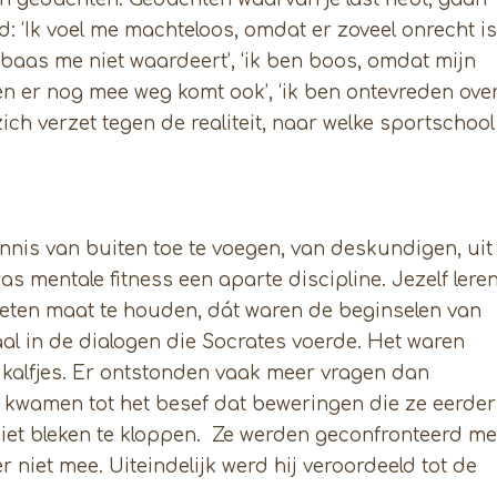
eld: ‘Ik voel me machteloos, omdat er zoveel onrecht is
n baas me niet waardeert’, ‘ik ben boos, omdat mijn
en er nog mee weg komt ook’, ‘ik ben ontevreden ove
 zich verzet tegen de realiteit, naar welke sportschool
kennis van buiten toe te voegen, van deskundigen, uit
was mentale fitness een aparte discipline. Jezelf lere
ten maat te houden, dát waren de beginselen van
aal in de dialogen die Socrates voerde. Het waren
 kalfjes. Er ontstonden vaak meer vragen dan
 kwamen tot het besef dat beweringen die ze eerder
iet bleken te kloppen. Ze werden geconfronteerd me
 niet mee. Uiteindelijk werd hij veroordeeld tot de