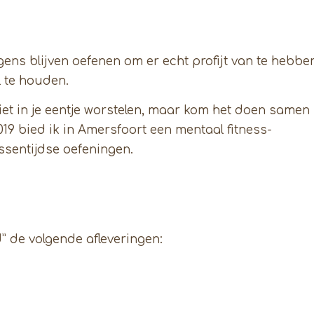
gens blijven oefenen om er echt profijt van te hebbe
l te houden.
 niet in je eentje worstelen, maar kom het doen samen
9 bied ik in Amersfoort een mentaal fitness-
sentijdse oefeningen.
” de volgende afleveringen: