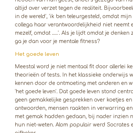
altijd over verzet tegen de realiteit. Bijvoorbe
in de wereld’, ‘ik ben teleurgesteld, omdat mij
collega haar verantwoordelijkheid niet neemt 
mezelf, omdat …..’. Als je lijdt omdat je denken
ga je dan voor je mentale fitness?
Het goede leven
Meestal word je niet mentaal fit door allerlei 
theorieën of tests. In het klassieke onderwijs 
kennen door de ontmoeting met anderen en we
‘het goede leven’. Dat goede leven stond centr
geen gemakkelijke gesprekken over koetjes en
antwoorden, mensen raakten in verwarring en
met gemak hadden gedaan, bij nader inzien n
hun niet-weten. Alom populair werd Socrates er