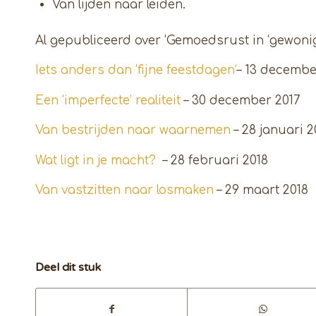
Van lijden naar leiden.
Al gepubliceerd over ‘Gemoedsrust in ‘gewonig
Iets anders dan ‘fijne feestdagen’
– 13 decembe
Een ‘imperfecte’ realiteit
– 30 december 2017
Van bestrijden naar waarnemen
– 28 januari 2
Wat ligt in je macht?
– 28 februari 2018
Van vastzitten naar losmaken
– 29 maart 2018
Deel dit stuk