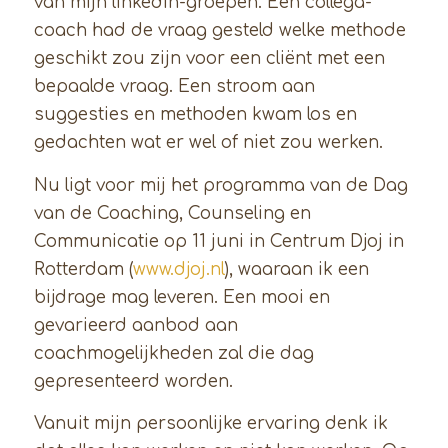
van mijn linkedin-groepen. Een collega-
coach had de vraag gesteld welke methode
geschikt zou zijn voor een cliënt met een
bepaalde vraag. Een stroom aan
suggesties en methoden kwam los en
gedachten wat er wel of niet zou werken.
Nu ligt voor mij het programma van de Dag
van de Coaching, Counseling en
Communicatie op 11 juni in Centrum Djoj in
Rotterdam (
www.djoj.nl
), waaraan ik een
bijdrage mag leveren. Een mooi en
gevarieerd aanbod aan
coachmogelijkheden zal die dag
gepresenteerd worden.
Vanuit mijn persoonlijke ervaring denk ik