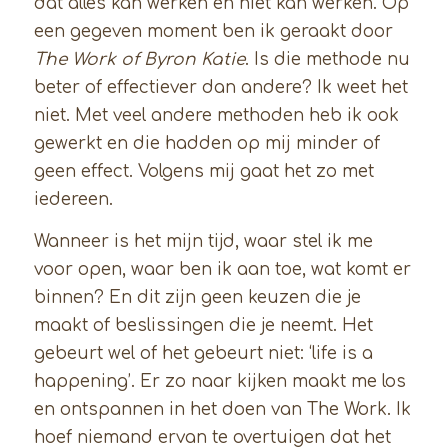
dat alles kan werken en niet kan werken. Op
een gegeven moment ben ik geraakt door
The Work of Byron Katie
. Is die methode nu
beter of effectiever dan andere? Ik weet het
niet. Met veel andere methoden heb ik ook
gewerkt en die hadden op mij minder of
geen effect. Volgens mij gaat het zo met
iedereen.
Wanneer is het mijn tijd, waar stel ik me
voor open, waar ben ik aan toe, wat komt er
binnen? En dit zijn geen keuzen die je
maakt of beslissingen die je neemt. Het
gebeurt wel of het gebeurt niet: ‘life is a
happening’. Er zo naar kijken maakt me los
en ontspannen in het doen van The Work. Ik
hoef niemand ervan te overtuigen dat het