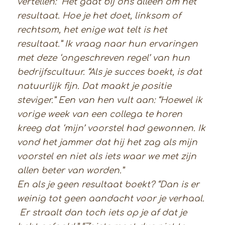
vertellen: “Het gaat bij ons alleen om het
resultaat. Hoe je het doet, linksom of
rechtsom, het enige wat telt is het
resultaat.” Ik vraag naar hun ervaringen
met deze ‘ongeschreven regel’ van hun
bedrijfscultuur. “Als je succes boekt, is dat
natuurlijk fijn. Dat maakt je positie
steviger.” Een van hen vult aan: “Hoewel ik
vorige week van een collega te horen
kreeg dat ‘mijn’ voorstel had gewonnen. Ik
vond het jammer dat hij het zag als mijn
voorstel en niet als iets waar we met zijn
allen beter van worden.”
En als je geen resultaat boekt? “Dan is er
weinig tot geen aandacht voor je verhaal.
Er straalt dan toch iets op je af dat je