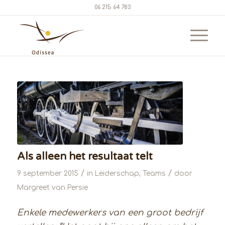
06 215 64 783
Als alleen het resultaat telt
/
/
9 september 2015
in
Leiderschap
,
Teams
door
Margreet van Persie
Enkele medewerkers van een groot bedrijf