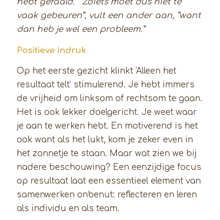
hebt gefaald.”
“Zoiets moet dus niet te
vaak gebeuren”, vult een ander aan, “want
dan heb je wel een probleem.”
Positieve indruk
Op het eerste gezicht klinkt ‘Alleen het
resultaat telt’ stimulerend. Je hebt immers
de vrijheid om linksom of rechtsom te gaan.
Het is ook lekker doelgericht. Je weet waar
je aan te werken hebt. En motiverend is het
ook want als het lukt, kom je zeker even in
het zonnetje te staan. Maar wat zien we bij
nadere beschouwing? Een eenzijdige focus
op resultaat laat een essentieel element van
samenwerken onbenut: reflecteren en leren
als individu en als team.