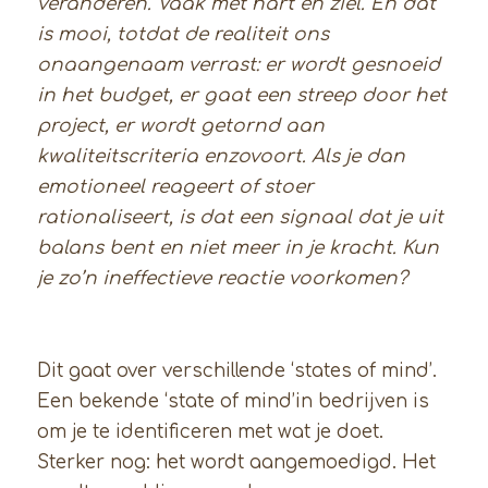
veranderen. Vaak met hart en ziel. En dat
is mooi, totdat de realiteit ons
onaangenaam verrast: er wordt gesnoeid
in het budget, er gaat een streep door het
project, er wordt getornd aan
kwaliteitscriteria enzovoort. Als je dan
emotioneel reageert of stoer
rationaliseert, is dat een signaal dat je uit
balans bent en niet meer in je kracht. Kun
je zo
’
n ineffectieve reactie voorkomen?
Dit gaat over verschillende ‘states of mind’.
Een bekende ‘state of mind’in bedrijven is
om je te identificeren met wat je doet.
Sterker nog: het wordt aangemoedigd. Het