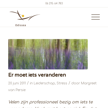
06 215 64 783
Er moet iets veranderen
/
/
20 juni 2011
in
Leiderschap
,
Stress
door
Margreet
van Persie
Velen zijn professioneel bezig om iets te