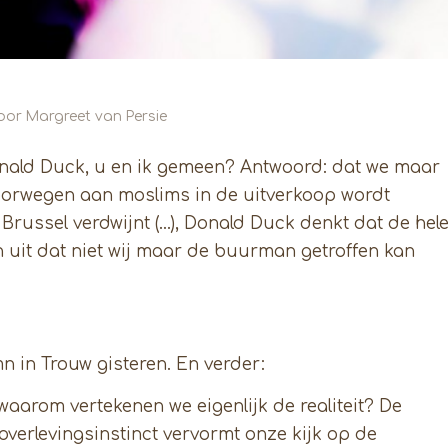
oor
Margreet van Persie
onald Duck, u en ik gemeen? Antwoord: dat we maar
at Noorwegen aan moslims in de uitverkoop wordt
Brussel verdwijnt (…), Donald Duck denkt dat de hel
n uit dat niet wij maar de buurman getroffen kan
in Trouw gisteren. En verder:
 waarom vertekenen we eigenlijk de realiteit? De
t overlevingsinstinct vervormt onze kijk op de