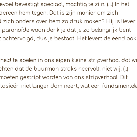
voel bevestigt speciaal, machtig te zijn. (…) In het
dereen hem tegen. Dat is zijn manier om zich
d zich anders over hem zo druk maken? Hij is liever
 paranoïde waan denk je dat je zo belangrijk bent
 achtervolgd, dus je bestaat. Het levert de eend ook
eld te spelen in ons eigen kleine stripverhaal dat w
hten dat de buurman straks neervalt, niet wij. (..)
e moeten gestript worden van ons stripverhaal. Dit
antasieën niet langer domineert, wat een fundamentel