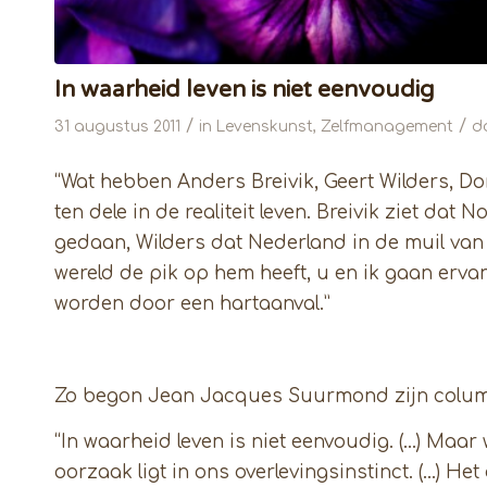
In waarheid leven is niet eenvoudig
/
/
31 augustus 2011
in
Levenskunst
,
Zelfmanagement
d
“Wat hebben Anders Breivik, Geert Wilders, D
ten dele in de realiteit leven. Breivik ziet d
gedaan, Wilders dat Nederland in de muil van 
wereld de pik op hem heeft, u en ik gaan erva
worden door een hartaanval.”
Zo begon Jean Jacques Suurmond zijn column 
“In waarheid leven is niet eenvoudig. (…) Maar
oorzaak ligt in ons overlevingsinstinct. (…) He