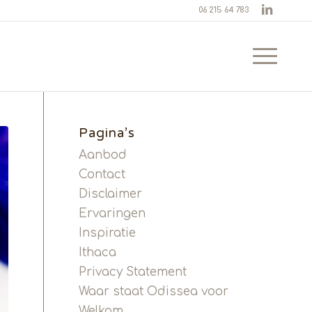
06 215 64 783
Pagina’s
Aanbod
Contact
Disclaimer
Ervaringen
Inspiratie
Ithaca
Privacy Statement
Waar staat Odissea voor
Welkom