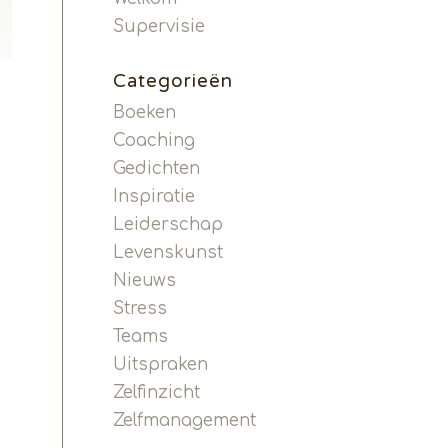
Supervisie
Categorieën
Boeken
Coaching
Gedichten
Inspiratie
e
Leiderschap
Levenskunst
Nieuws
Stress
Teams
Uitspraken
Zelfinzicht
Zelfmanagement