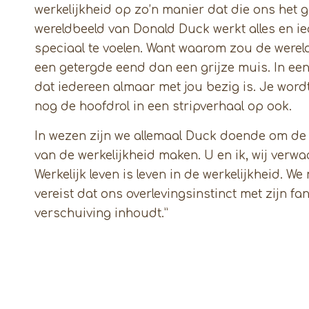
werkelijkheid op zo’n manier dat die ons het ge
wereldbeeld van Donald Duck werkt alles en ie
speciaal te voelen. Want waarom zou de werel
een getergde eend dan een grijze muis. In een
dat iedereen almaar met jou bezig is. Je wordt
nog de hoofdrol in een stripverhaal op ook.
In wezen zijn we allemaal Duck doende om de h
van de werkelijkheid maken. U en ik, wij verwac
Werkelijk leven is leven in de werkelijkheid. W
vereist dat ons overlevingsinstinct met zijn f
verschuiving inhoudt.”