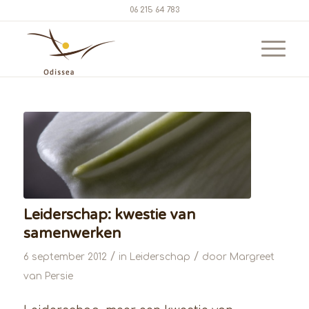
06 215 64 783
Leiderschap: kwestie van
samenwerken
/
/
6 september 2012
in
Leiderschap
door
Margreet
van Persie