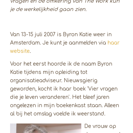
vragen en de omkering van The Work kun
je de werkelijkheid gaan zien.
Van 13-15 juli 2007 is Byron Katie weer in
Amsterdam. Je kunt je aanmelden via
haar
website
.
Voor het eerst hoorde ik de naam Byron
Katie tijdens mijn opleiding tot
organisatieadviseur. Nieuwsgierig
geworden, kocht ik haar boek ‘Vier vragen
die je leven veranderen’. Het bleef jaren
ongelezen in mijn boekenkast staan. Alleen
al bij het omslag voelde ik weerstand.
De vrouw op