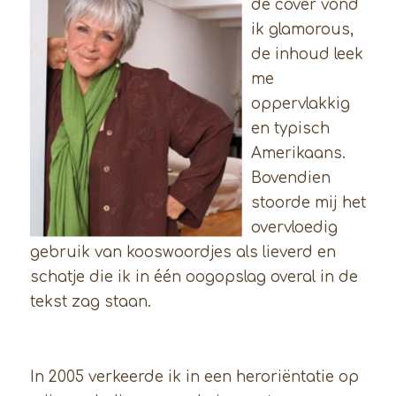
de cover vond
ik glamorous,
de inhoud leek
me
oppervlakkig
en typisch
Amerikaans.
Bovendien
stoorde mij het
overvloedig
gebruik van kooswoordjes als lieverd en
schatje die ik in één oogopslag overal in de
tekst zag staan.
In 2005 verkeerde ik in een heroriëntatie op