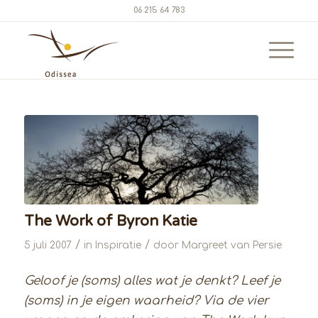
06 215 64 783
The Work of Byron Katie
/
/
5 juli 2007
in
Inspiratie
door
Margreet van Persie
Geloof je (soms) alles wat je denkt? Leef je
(soms) in je eigen waarheid? Via de vier