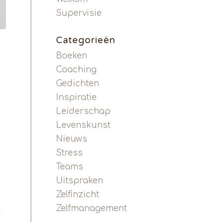
Supervisie
Categorieën
Boeken
Coaching
Gedichten
Inspiratie
Leiderschap
Levenskunst
Nieuws
Stress
Teams
Uitspraken
Zelfinzicht
Zelfmanagement
r