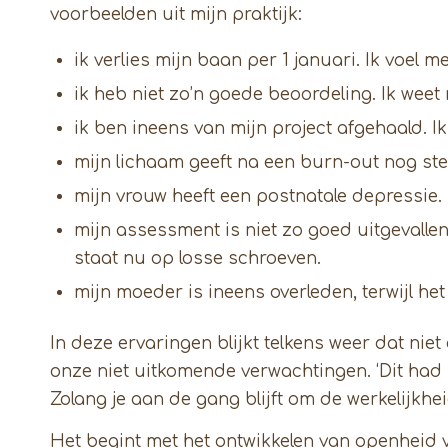
voorbeelden uit mijn praktijk:
ik verlies mijn baan per 1 januari. Ik voel 
ik heb niet zo’n goede beoordeling. Ik weet n
ik ben ineens van mijn project afgehaald. 
mijn lichaam geeft na een burn-out nog ste
mijn vrouw heeft een postnatale depressie.
mijn assessment is niet zo goed uitgevalle
staat nu op losse schroeven.
mijn moeder is ineens overleden, terwijl he
In deze ervaringen blijkt telkens weer dat niet 
onze niet uitkomende verwachtingen. ‘Dit had
Zolang je aan de gang blijft om de werkelijkheid
Het begint met het ontwikkelen van openheid v