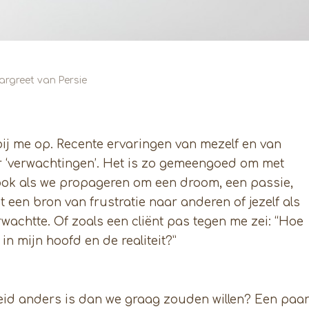
rgreet van Persie
bij me op. Recente ervaringen van mezelf en van
r ‘verwachtingen’. Het is zo gemeengoed om met
 ook als we propageren om een droom, een passie,
dit een bron van frustratie naar anderen of jezelf als
erwachtte. Of zoals een cliënt pas tegen me zei: “Hoe
in mijn hoofd en de realiteit?”
heid anders is dan we graag zouden willen? Een paa