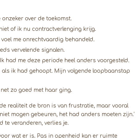
me onzeker over de toekomst.
iet of ik nu contractverlenging krijg.
Ik voel me onrechtvaardig behandeld.
eds vervelende signalen.
 Ik had me deze periode heel anders voorgesteld.
n als ik had gehoopt. Mijn volgende loopbaanstap
t net zo goed met haar ging.
de realiteit de bron is van frustratie, maar vooral
 niet mogen gebeuren, het had anders moeten zijn.’
 te veranderen, verlies je.
oor wat er is. Pas in openheid kan er ruimte