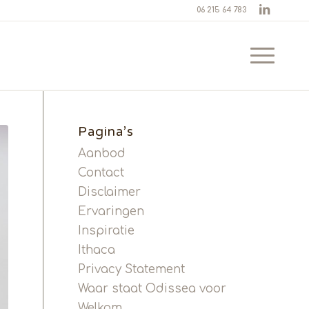
06 215 64 783
Pagina’s
Aanbod
Contact
Disclaimer
Ervaringen
Inspiratie
Ithaca
Privacy Statement
Waar staat Odissea voor
Welkom