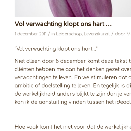
Vol verwachting klopt ons hart …
/
/
1 december 2011
in
Leiderschap
,
Levenskunst
door
Ma
“Vol verwachting klopt ons hart…”
Niet alleen door 5 december komt deze tekst 
cliënten hebben me aan het denken gezet ove
verwachtingen te leven. En we stimuleren dat
ambitie of doelstelling te leven. En tegelijk is 
de werkelijkheid anders blijkt te zijn dan je v
kan ik de aansluiting vinden tussen het ideaal 
Hoe vaak komt het niet voor dat de werkelijk