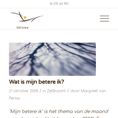
06 215 64 783
Wat is mijn betere ik?
/
/
21 oktober 2008
in
Zelfinzicht
door
Margreet van
Persie
‘Mijn betere ik’ is het thema van de maand