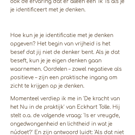
ook de ervaring dat er alleen een ‘ik’ is als je
je identificeert met je denken.
Hoe kun je je identificatie met je denken
opgeven? Het begin van vrijheid is het
besef dat jij niet de denker bent. Als je dat
beseft, kun je je eigen denken gaan
waarnemen. Oordelen – zowel negatieve als
positieve – zijn een praktische ingang om
zicht te krijgen op je denken.
Momenteel verdiep ik me in ‘De kracht van
het Nu in de praktijk’ van Eckhart Tolle. Hij
stelt o.a. de volgende vraag: ‘Is er vreugde,
ongedwongenheid en lichtheid in wat je
núdoet?’ En zijn antwoord luidt: ‘Als dat niet