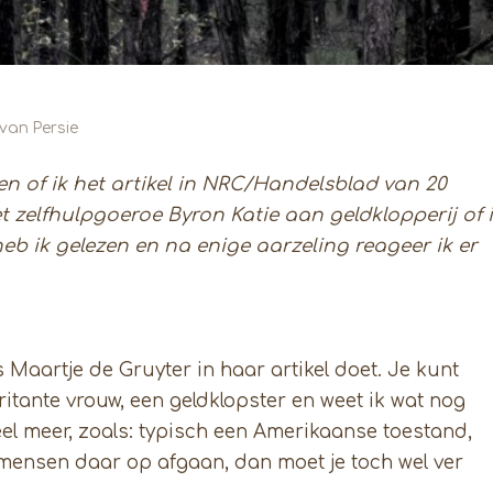
van Persie
n of ik het artikel in NRC/Handelsblad van 20
et zelfhulpgoeroe Byron Katie aan geldklopperij of 
 heb ik gelezen en na enige aarzeling reageer ik er
s Maartje de Gruyter in haar artikel doet. Je kunt
ritante vrouw, een geldklopster en weet ik wat nog
eel meer, zoals: typisch een Amerikaanse toestand,
t mensen daar op afgaan, dan moet je toch wel ver