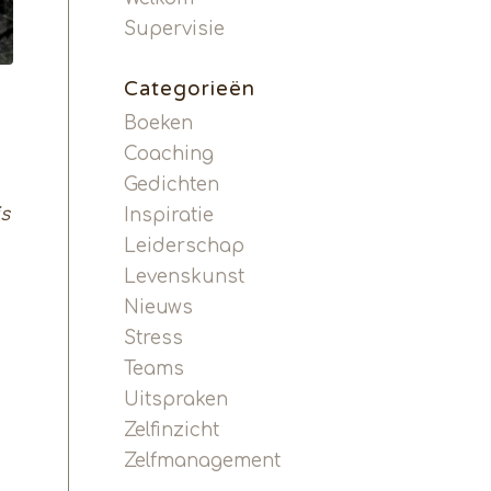
Supervisie
Categorieën
Boeken
Coaching
Gedichten
is
Inspiratie
Leiderschap
Levenskunst
Nieuws
Stress
Teams
Uitspraken
Zelfinzicht
Zelfmanagement