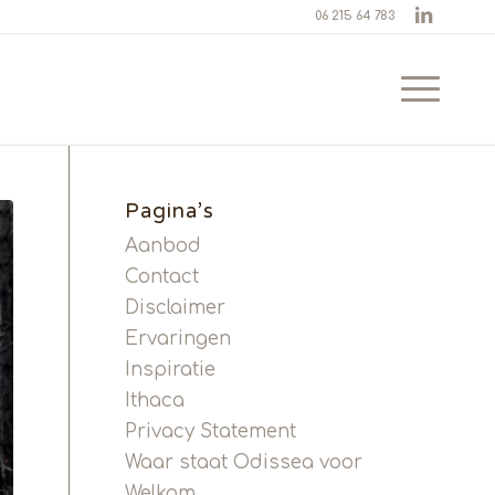
06 215 64 783
Pagina’s
Aanbod
Contact
Disclaimer
Ervaringen
Inspiratie
Ithaca
Privacy Statement
Waar staat Odissea voor
Welkom