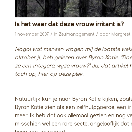
Is het waar dat deze vrouw irritant is?
/
/
1 november 2007
in
Zelfmanagement
door
Margreet 
Nogal wat mensen vragen mij de laatste weke
oktober jl. heb gelezen over Byron Katie. “Do
ze een integere, wijze vrouw?” Ja, dat artikel
toch op, hier op deze plek.
Natuurlijk kun je naar Byron Katie kijken, zoal
Byron Katie zien als een zelfhulpgoeroe, een ir
meer. Ik heb dat ook allemaal gezien en nog v
misschien wel een rare secte, ongelooflijk da