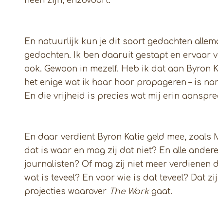
heen zijn, enzovoort.
En natuurlijk kun je dit soort gedachten allema
gedachten. Ik ben daaruit gestapt en ervaar 
ook. Gewoon in mezelf. Heb ik dat aan Byron K
het enige wat ik haar hoor propageren – is na
En die vrijheid is precies wat mij erin aanspre
En daar verdient Byron Katie geld mee, zoals M
dat is waar en mag zij dat niet? En alle ander
journalisten? Of mag zij niet meer verdienen 
wat is teveel? En voor wie is dat teveel? Dat 
projecties waarover
The Work
gaat.