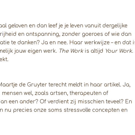
al geloven en dan leef je je leven vanuit dergelijke
vrijheid en ontspanning, zonder goeroes of wie dan
atie te danken? Ja en nee. Haar werkwijze – en dat i
melijk jouw eigen werk.
The Work
is altijd
Your Work
.
ekt.
aartje de Gruyter terecht meldt in haar artikel. Ja,
e mensen wel, zoals artsen, therapeuten of
dan een ander? Of verdient zij misschien teveel? En
zijn nu precies onze soms stressvolle concepten en