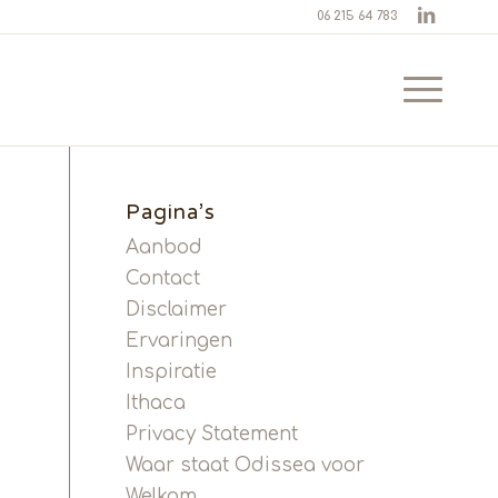
06 215 64 783
Pagina’s
Aanbod
Contact
Disclaimer
Ervaringen
Inspiratie
Ithaca
Privacy Statement
Waar staat Odissea voor
Welkom