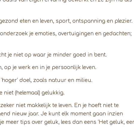
: gezond eten en leven, sport, ontspanning en plezier.
n: onderzoek je emoties, overtuigingen en gedachten;
cht je niet op waar je minder goed in bent.
op je werk en in je persoonlijk leven.
‘hoger’ doel, zoals natuur en milieu.
 niet (helemaal) gelukkig.
eker niet makkelijk te leven. En je hoeft niet te
end nieuw jaar. Je kunt elk moment gaan inzien
e meer tips over geluk, lees dan eens ‘Het geluk, ee