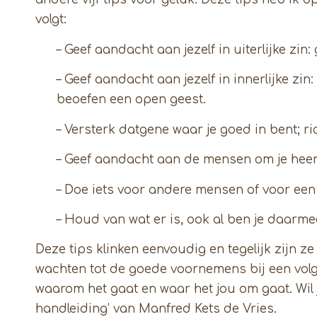
volgt:
– Geef aandacht aan jezelf in uiterlijke zin
– Geef aandacht aan jezelf in innerlijke zi
beoefen een open geest.
– Versterk datgene waar je goed in bent; ri
– Geef aandacht aan de mensen om je heen, 
– Doe iets voor andere mensen of voor een 
– Houd van wat er is, ook al ben je daarmee
Deze tips klinken eenvoudig en tegelijk zijn ze z
wachten tot de goede voornemens bij een volg
waarom het gaat en waar het jou om gaat. Wil j
handleiding’ van Manfred Kets de Vries.