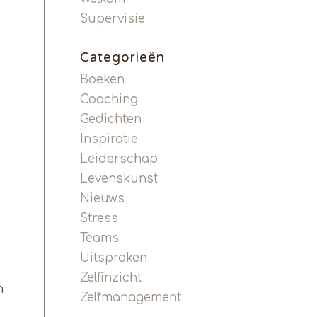
Supervisie
Categorieën
Boeken
Coaching
Gedichten
Inspiratie
Leiderschap
Levenskunst
Nieuws
Stress
Teams
Uitspraken
Zelfinzicht
n
Zelfmanagement