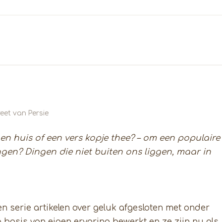
eet van Persie
en huis of een vers kopje thee? – om een populaire
ingen? Dingen die niet buiten ons liggen, maar in
 serie artikelen over geluk afgesloten met onder
op basis van eigen ervaring bewerkt en ze zijn nu als