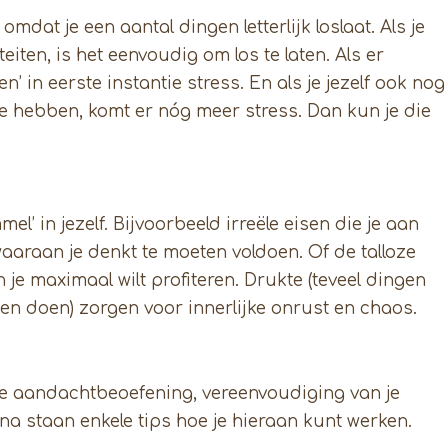
at je een aantal dingen letterlijk loslaat. Als je
iteiten, is het eenvoudig om los te laten. Als er
n’ in eerste instantie stress. En als je jezelf ook nog
e hebben, komt er nóg meer stress. Dan kun je die
l’ in jezelf. Bijvoorbeeld irreële eisen die je aan
waaraan je denkt te moeten voldoen. Of de talloze
e maximaal wilt profiteren. Drukte (teveel dingen
gen doen) zorgen voor innerlijke onrust en chaos.
te aandachtbeoefening, vereenvoudiging van je
rna staan enkele tips hoe je hieraan kunt werken.