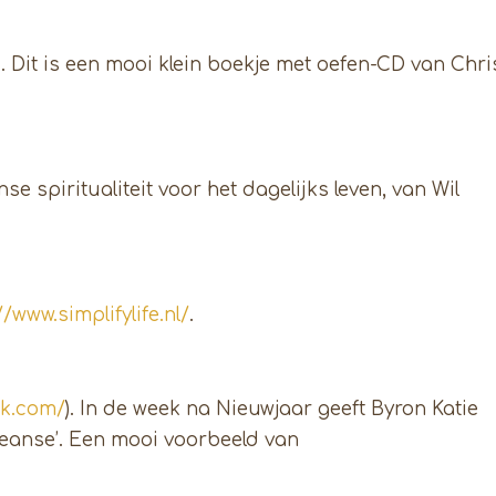
Dit is een mooi klein boekje met oefen-CD van Chri
e spiritualiteit voor het dagelijks leven, van Wil
//www.simplifylife.nl/
.
rk.com/
). In de week na Nieuwjaar geeft Byron Katie
leanse’. Een mooi voorbeeld van