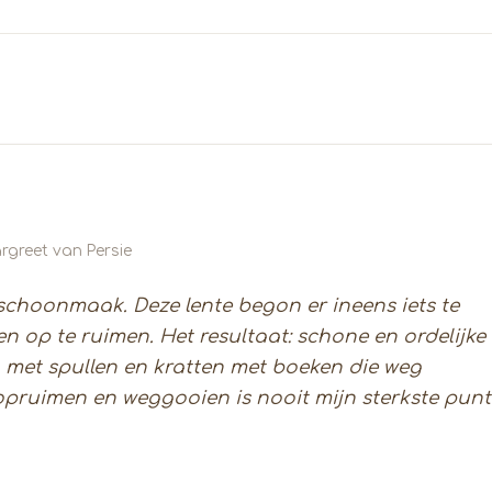
rgreet van Persie
sschoonmaak. Deze lente begon er ineens iets te
n op te ruimen. Het resultaat: schone en ordelijke
n met spullen en kratten met boeken die weg
pruimen en weggooien is nooit mijn sterkste punt