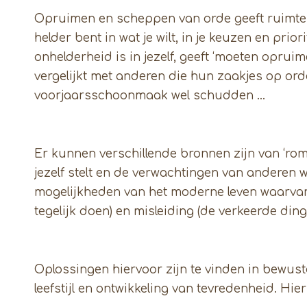
Opruimen en scheppen van orde geeft ruimte omd
helder bent in wat je wilt, in je keuzen en prior
onhelderheid is in jezelf, geeft ‘moeten opruime
vergelijkt met anderen die hun zaakjes op ord
voorjaarsschoonmaak wel schudden …
Er kunnen verschillende bronnen zijn van ‘romme
jezelf stelt en de verwachtingen van anderen 
mogelijkheden van het moderne leven waarvan j
tegelijk doen) en misleiding (de verkeerde din
Oplossingen hiervoor zijn te vinden in bewus
leefstijl en ontwikkeling van tevredenheid. Hie