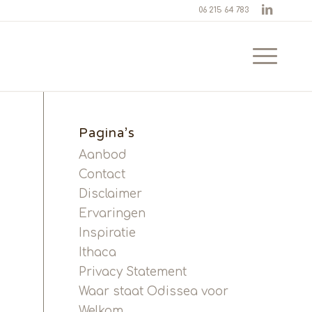
06 215 64 783
Pagina’s
Aanbod
Contact
Disclaimer
Ervaringen
Inspiratie
Ithaca
Privacy Statement
Waar staat Odissea voor
Welkom