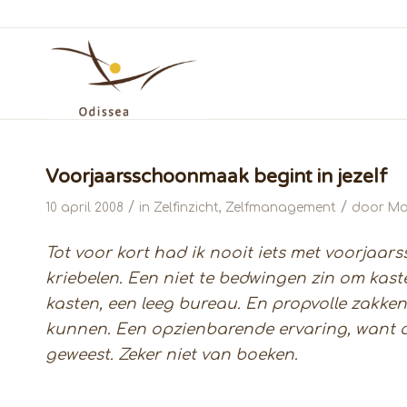
Voorjaarsschoonmaak begint in jezelf
/
/
10 april 2008
in
Zelfinzicht
,
Zelfmanagement
door
Ma
Tot voor kort had ik nooit iets met voorjaar
kriebelen. Een niet te bedwingen zin om kaste
kasten, een leeg bureau. En propvolle zakke
kunnen. Een opzienbarende ervaring, want o
geweest. Zeker niet van boeken.