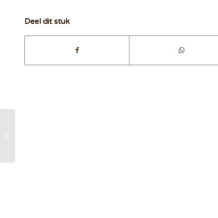
Deel dit stuk
Vitaliteit en leeftijd