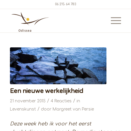
06 215 64 783
Een nieuwe werkelijkheid
/
/
21 november 2015
4 Reacties
in
/
Levenskunst
door
Margreet van Persie
Deze week heb ik voor het eerst