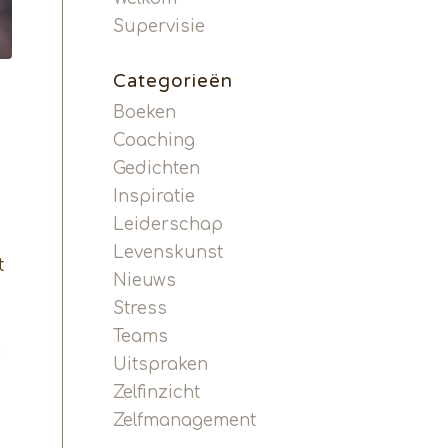
Supervisie
Categorieën
Boeken
Coaching
Gedichten
Inspiratie
Leiderschap
Levenskunst
t
Nieuws
Stress
Teams
n
Uitspraken
Zelfinzicht
Zelfmanagement