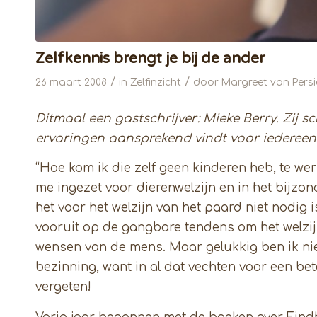
Zelfkennis brengt je bij de ander
/
/
26 maart 2008
in
Zelfinzicht
door
Margreet van Persi
Ditmaal een gastschrijver: Mieke Berry. Zij s
ervaringen aansprekend vindt voor iedereen 
“Hoe kom ik die zelf geen kinderen heb, te we
me ingezet voor dierenwelzijn en in het bijzo
het voor het welzijn van het paard niet nodig 
vooruit op de gangbare tendens om het welzi
wensen van de mens. Maar gelukkig ben ik ni
bezinning, want in al dat vechten voor een be
vergeten!