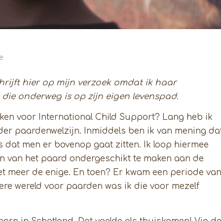
e
chrijft hier op mijn verzoek omdat ik haar
die onderweg is op zijn eigen levenspad.
rken voor International Child Support? Lang heb ik
nder paardenwelzijn. Inmiddels ben ik van mening da
is dat men er bovenop gaat zitten. Ik loop hiermee
jn van het paard ondergeschikt te maken aan de
et meer de enige. En toen? Er kwam een periode va
tere wereld voor paarden was ik die voor mezelf