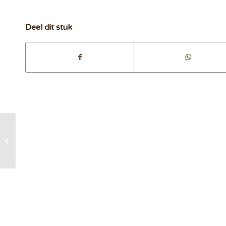
Deel dit stuk
Hoe ben jij jezelf?